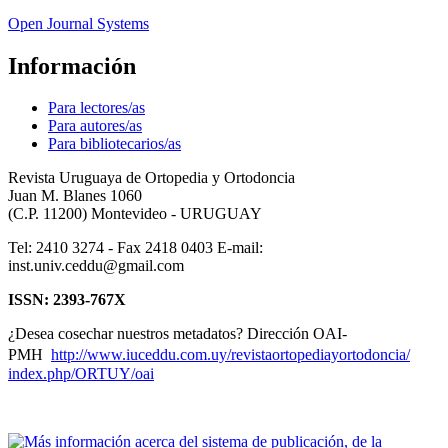
Open Journal Systems
Información
Para lectores/as
Para autores/as
Para bibliotecarios/as
Revista Uruguaya de Ortopedia y Ortodoncia
Juan M. Blanes 1060
(C.P. 11200) Montevideo - URUGUAY
Tel: 2410 3274 - Fax 2418 0403 E-mail:
inst.univ.ceddu@gmail.com
ISSN: 2393-767X
¿Desea cosechar nuestros metadatos? Dirección OAI-
PMH
http://www.iuceddu.
com.uy/
revistaortopediayortodoncia/
index.php/ORTUY/oai