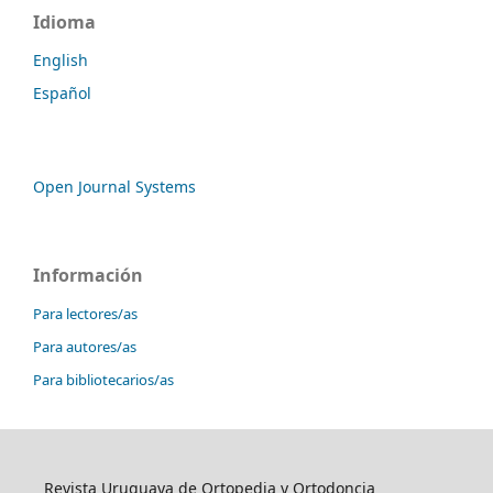
Idioma
English
Español
Open Journal Systems
Información
Para lectores/as
Para autores/as
Para bibliotecarios/as
Revista Uruguaya de Ortopedia y Ortodoncia