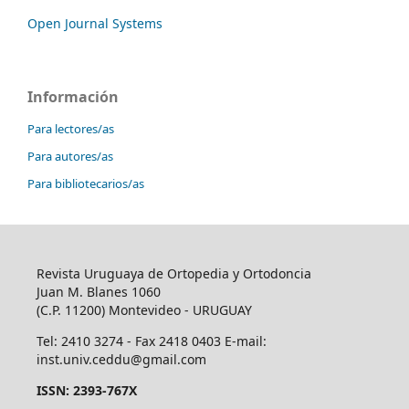
Open Journal Systems
Información
Para lectores/as
Para autores/as
Para bibliotecarios/as
Revista Uruguaya de Ortopedia y Ortodoncia
Juan M. Blanes 1060
(C.P. 11200) Montevideo - URUGUAY
Tel: 2410 3274 - Fax 2418 0403 E-mail:
inst.univ.ceddu@gmail.com
ISSN: 2393-767X