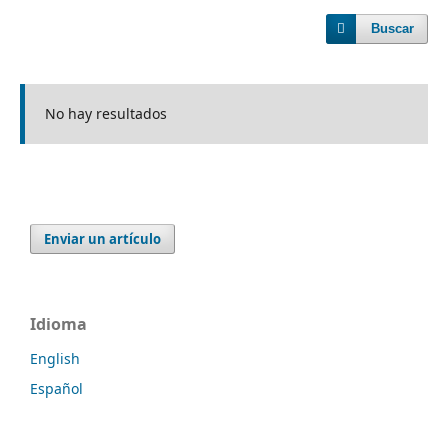
Buscar
No hay resultados
Enviar un artículo
Idioma
English
Español