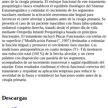
antes de la cirugía primaria. El enfoque funcional de este tratamiento
prequirúrgico busca restablecer el equilibrio fisiológico del Sistema
Estomatognático y estimular el crecimiento de los segmentos
maxilares mediante la activación neuromuscular lingual para
favorecer el cierre alveolar y palatino antes de la cirugía primaria. Se
presenta el caso de un paciente masculino con fisura labio-palatina
unilateral completa derecha, tratado desde el primer día de vida
mediante Ortopedia Infantil Prequirúrgica basada en principios
funcionales. El tratamiento incluyó Placas Funcionales con estrías en
su superficie (“Modificación Pannaci”, 1997) destinadas a estimular
la función lingual y promover el crecimiento óseo maxilar. Las
mediciones antropométricas en cuatro tiempos (T1–T4) mostraron
una reducción total (100 %) de la brecha alveolar, y un cierre
palatino con disposición casi paralela de los segmentos,
acompañados de un incremento transversal y sagital equilibrado del
maxilar. Estos resultados confirman el efecto funcional corrector del
tratamiento y respaldan su aplicación temprana para reducir la
severidad de la fisura y restablecer las funciones orales antes de la
cirugía primaria.
Descargas