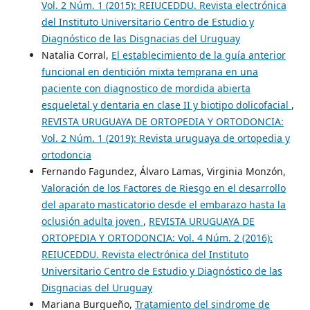
Vol. 2 Núm. 1 (2015): REIUCEDDU. Revista electrónica
del Instituto Universitario Centro de Estudio y
Diagnóstico de las Disgnacias del Uruguay
Natalia Corral,
El establecimiento de la guía anterior
funcional en dentición mixta temprana en una
paciente con diagnostico de mordida abierta
esqueletal y dentaria en clase II y biotipo dolicofacial
,
REVISTA URUGUAYA DE ORTOPEDIA Y ORTODONCIA:
Vol. 2 Núm. 1 (2019): Revista uruguaya de ortopedia y
ortodoncia
Fernando Fagundez, Álvaro Lamas, Virginia Monzón,
Valoración de los Factores de Riesgo en el desarrollo
del aparato masticatorio desde el embarazo hasta la
oclusión adulta joven
,
REVISTA URUGUAYA DE
ORTOPEDIA Y ORTODONCIA: Vol. 4 Núm. 2 (2016):
REIUCEDDU. Revista electrónica del Instituto
Universitario Centro de Estudio y Diagnóstico de las
Disgnacias del Uruguay
Mariana Burgueño,
Tratamiento del sindrome de