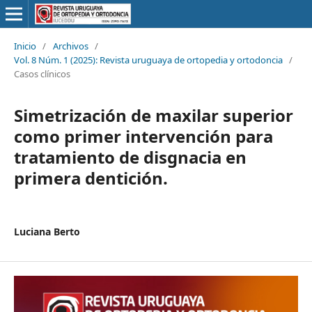
Inicio
/
Archivos
/
Vol. 8 Núm. 1 (2025): Revista uruguaya de ortopedia y ortodoncia
/
Casos clínicos
Simetrización de maxilar superior
como primer intervención para
tratamiento de disgnacia en
primera dentición.
Luciana Berto