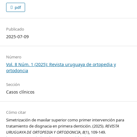
pdf
Publicado
2025-07-09
Número
Vol. 8 Núm. 1 (2025): Revista uruguaya de ortopedia y
ortodoncia
Sección
Casos clínicos
Cómo citar
Simetrización de maxilar superior como primer intervención para
tratamiento de disgnacia en primera dentición. (2025).
REVISTA
URUGUAYA DE ORTOPEDIA Y ORTODONCIA
,
8
(1), 109-149.