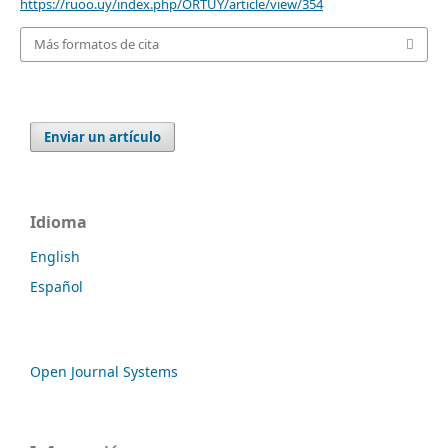
https://ruoo.uy/index.php/ORTUY/article/view/354
Más formatos de cita
Enviar un artículo
Idioma
English
Español
Open Journal Systems