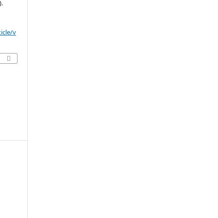
).
icle/v