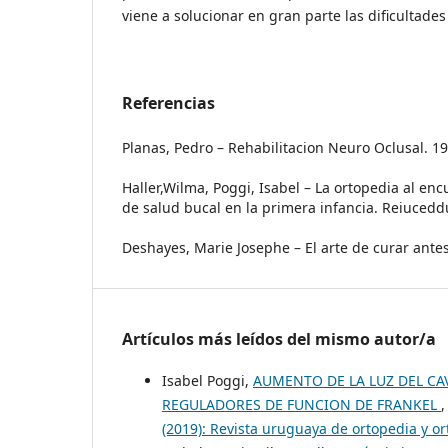
viene a solucionar en gran parte las dificultade
Referencias
Planas, Pedro – Rehabilitacion Neuro Oclusal. 1
Haller,Wilma, Poggi, Isabel – La ortopedia al en
de salud bucal en la primera infancia. Reiuceddu
Deshayes, Marie Josephe – El arte de curar ante
Artículos más leídos del mismo autor/a
Isabel Poggi,
AUMENTO DE LA LUZ DEL CA
REGULADORES DE FUNCION DE FRANKEL
(2019): Revista uruguaya de ortopedia y o