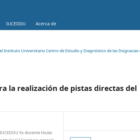
IUCEDDU
Acerca de
l Instituto Universitario Centro de Estudio y Diagnóstico de las Disgnacias 
 la realización de pistas directas del
l IUCEDDU Ex docente titular
titular G2 Fisiologia general