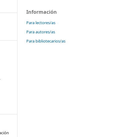
Información
Para lectores/as
Para autores/as
Para bibliotecarios/as
.
l
ación