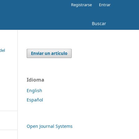
Registrarse
Entrar
Buscar
del
Enviar un artículo
Idioma
English
Español
Open Journal Systems