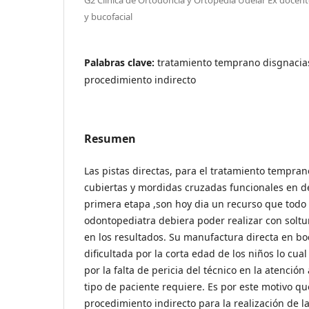
y bucofacial
Palabras clave:
tratamiento temprano disgnacias,
procedimiento indirecto
Resumen
Las pistas directas, para el tratamiento tempra
cubiertas y mordidas cruzadas funcionales en d
primera etapa ,son hoy dia un recurso que todo 
odontopediatra debiera poder realizar con soltu
en los resultados. Su manufactura directa en b
dificultada por la corta edad de los niños lo cual
por la falta de pericia del técnico en la atenció
tipo de paciente requiere. Es por este motivo 
procedimiento indirecto para la realización de l