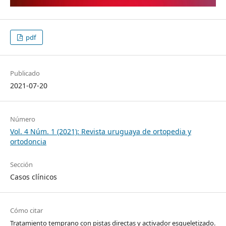
pdf
Publicado
2021-07-20
Número
Vol. 4 Núm. 1 (2021): Revista uruguaya de ortopedia y
ortodoncia
Sección
Casos clínicos
Cómo citar
Tratamiento temprano con pistas directas y activador esqueletizado.