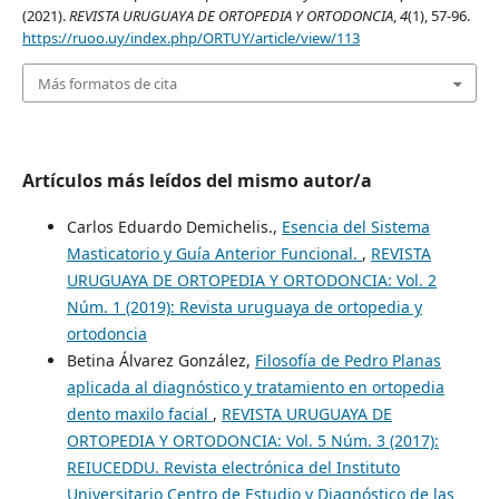
(2021).
REVISTA URUGUAYA DE ORTOPEDIA Y ORTODONCIA
,
4
(1), 57-96.
https://ruoo.uy/index.php/ORTUY/article/view/113
Más formatos de cita
Artículos más leídos del mismo autor/a
Carlos Eduardo Demichelis.,
Esencia del Sistema
Masticatorio y Guía Anterior Funcional.
,
REVISTA
URUGUAYA DE ORTOPEDIA Y ORTODONCIA: Vol. 2
Núm. 1 (2019): Revista uruguaya de ortopedia y
ortodoncia
Betina Álvarez González,
Filosofía de Pedro Planas
aplicada al diagnóstico y tratamiento en ortopedia
dento maxilo facial
,
REVISTA URUGUAYA DE
ORTOPEDIA Y ORTODONCIA: Vol. 5 Núm. 3 (2017):
REIUCEDDU. Revista electrónica del Instituto
Universitario Centro de Estudio y Diagnóstico de las