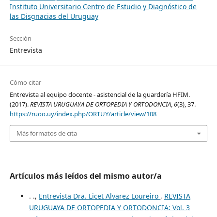
Instituto Universitario Centro de Estudio y Diagnóstico de
las Disgnacias del Uruguay
Sección
Entrevista
Cómo citar
Entrevista al equipo docente - asistencial de la guardería HFIM.
(2017).
REVISTA URUGUAYA DE ORTOPEDIA Y ORTODONCIA
,
6
(3), 37.
https://ruoo.uy/index.php/ORTUY/article/view/108
Más formatos de cita
Artículos más leídos del mismo autor/a
. .,
Entrevista Dra. Licet Alvarez Loureiro
,
REVISTA
URUGUAYA DE ORTOPEDIA Y ORTODONCIA: Vol. 3