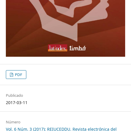
PDF
Publicado
2017-03-11
Número
Vol. 6 Núm. 3 (2017): REIUCEDDU. Revista electrónica del