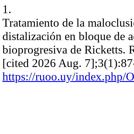
1.
Tratamiento de la maloclusi
distalización en bloque de a
bioprogresiva de Ricketts. 
[cited 2026 Aug. 7];3(1):87
https://ruoo.uy/index.php/