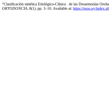
“Clasificación sintética Etiológico-Clínica de las Desarmonías Orof
ORTODONCIA
, 8(1), pp. 3–10. Available at:
https://ruoo.uy/index