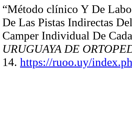
“Método clínico Y De Labora
De Las Pistas Indirectas D
Camper Individual De Cada
URUGUAYA DE ORTOPED
14.
https://ruoo.uy/index.