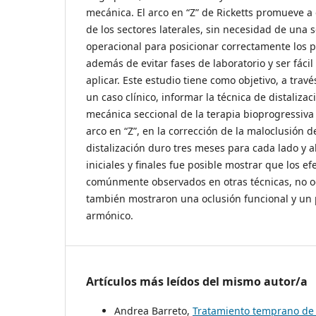
mecánica. El arco en “Z” de Ricketts promueve a 
de los sectores laterales, sin necesidad de una
operacional para posicionar correctamente los 
además de evitar fases de laboratorio y ser fácil
aplicar. Este estudio tiene como objetivo, a trav
un caso clínico, informar la técnica de distaliza
mecánica seccional de la terapia bioprogressiva 
arco en “Z”, en la corrección de la maloclusión d
distalización duro tres meses para cada lado y a
iniciales y finales fue posible mostrar que los e
comúnmente observados en otras técnicas, no oc
también mostraron una oclusión funcional y un p
armónico.
Artículos más leídos del mismo autor/a
Andrea Barreto,
Tratamiento temprano de 