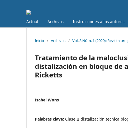
Actual
Archivos
Instrucciones a los autores
Inicio
/
Archivos
/
Vol. 3 Núm. 1 (2020): Revista ur
Tratamiento de la maloclusi
distalización en bloque de 
Ricketts
Isabel Wons
Palabras clave:
Clase II,distalización,tecnica bi