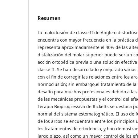
Resumen
La maloclusión de classe II de Angle o distoclus
encuentra con mayor frecuencia en la práctica d
representa aproximadamente el 40% de las alter
distalización del molar superior puede ser un
acción ortopédica previa o una solución efectiva 
classe II. Se han desarrollado y mejorado varias 
con el fin de corregir las relaciones entre los arc
normoclusión; sin embargo,el tratamiento de la 
desafío para muchos profesionales debido a las
de las mecánicas propuestas y el control del efe
Terapia Bioprogressiva de Ricketts se destaca po
normal del sistema estomatognático. El uso de fu
de los arcos se encuentran entre los principios u
los tratamientos de ortodoncia, y han demostrado
largo plazo, así como un mayor control de los ef