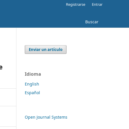
Registrarse
Entrar
Buscar
Enviar un artículo
e
Idioma
English
Español
Open Journal Systems