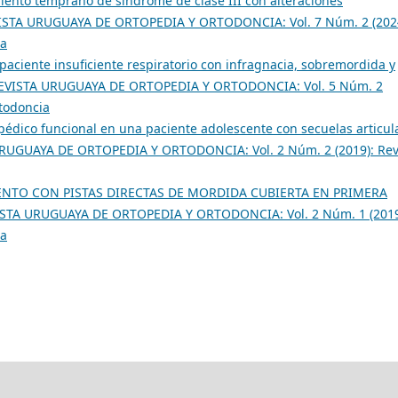
iento temprano de síndrome de clase III con alteraciones
ISTA URUGUAYA DE ORTOPEDIA Y ORTODONCIA: Vol. 7 Núm. 2 (2024
ia
paciente insuficiente respiratorio con infragnacia, sobremordida y
EVISTA URUGUAYA DE ORTOPEDIA Y ORTODONCIA: Vol. 5 Núm. 2
rtodoncia
pédico funcional en una paciente adolescente con secuelas articul
RUGUAYA DE ORTOPEDIA Y ORTODONCIA: Vol. 2 Núm. 2 (2019): Rev
ENTO CON PISTAS DIRECTAS DE MORDIDA CUBIERTA EN PRIMERA
STA URUGUAYA DE ORTOPEDIA Y ORTODONCIA: Vol. 2 Núm. 1 (2019
ia