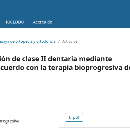
IUCEDDU
Acerca de
uguaya de ortopedia y ortodoncia
/
Artículos
ón de clase II dentaria mediante
acuerdo con la terapia bioprogresiva d
pdf
oprogresiva