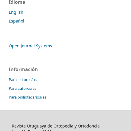
Idioma
English
Español
Open Journal Systems
Información
Para lectores/as
Para autores/as
Para bibliotecarios/as
Revista Uruguaya de Ortopedia y Ortodoncia