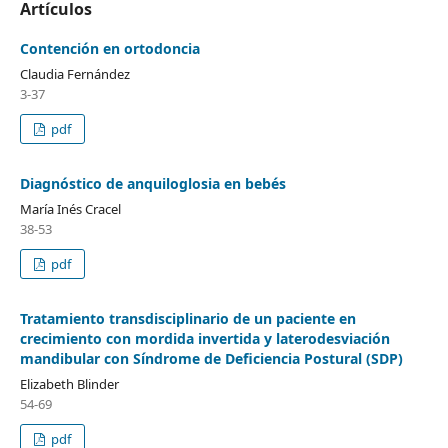
Artículos
Contención en ortodoncia
Claudia Fernández
3-37
pdf
Diagnóstico de anquiloglosia en bebés
María Inés Cracel
38-53
pdf
Tratamiento transdisciplinario de un paciente en
crecimiento con mordida invertida y laterodesviación
mandibular con Síndrome de Deficiencia Postural (SDP)
Elizabeth Blinder
54-69
pdf