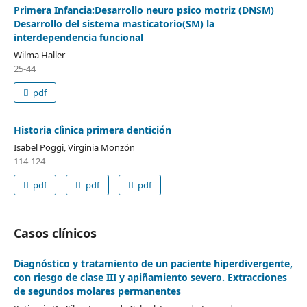
Primera Infancia:Desarrollo neuro psico motriz (DNSM)
Desarrollo del sistema masticatorio(SM) la
interdependencia funcional
Wilma Haller
25-44
pdf
Historia clìnica primera dentición
Isabel Poggi, Virginia Monzón
114-124
pdf
pdf
pdf
Casos clínicos
Diagnóstico y tratamiento de un paciente hiperdivergente,
con riesgo de clase III y apiñamiento severo. Extracciones
de segundos molares permanentes