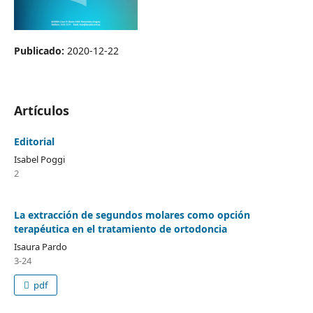
Publicado:
2020-12-22
Artículos
Editorial
Isabel Poggi
2
La extracción de segundos molares como opción
terapéutica en el tratamiento de ortodoncia
Isaura Pardo
3-24
pdf