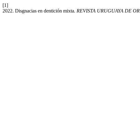
[1]
2022. Disgnacias en dentición mixta.
REVISTA URUGUAYA DE O