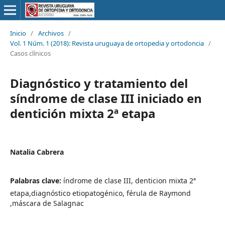
Inicio
/
Archivos
/
Vol. 1 Núm. 1 (2018): Revista uruguaya de ortopedia y ortodoncia
/
Casos clínicos
Diagnóstico y tratamiento del
síndrome de clase III iniciado en
dentición mixta 2ª etapa
Natalia Cabrera
Palabras clave:
índrome de clase III, denticion mixta 2ª
etapa,diagnóstico etiopatogénico, férula de Raymond
,máscara de Salagnac