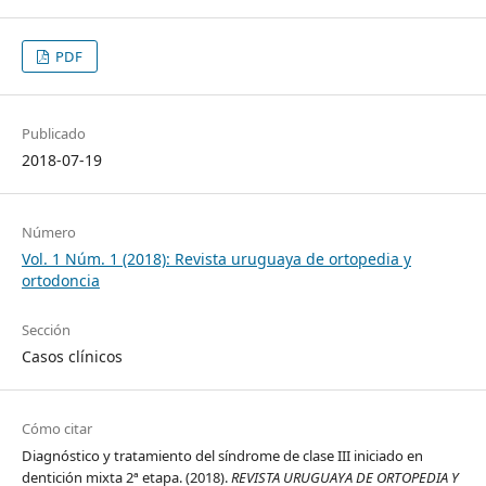
PDF
Publicado
2018-07-19
Número
Vol. 1 Núm. 1 (2018): Revista uruguaya de ortopedia y
ortodoncia
Sección
Casos clínicos
Cómo citar
Diagnóstico y tratamiento del síndrome de clase III iniciado en
dentición mixta 2ª etapa. (2018).
REVISTA URUGUAYA DE ORTOPEDIA Y